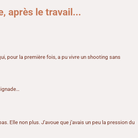
après le travail.
..
qui, pour la première fois, a pu vivre un shooting sans
baignade…
as. Elle non plus. J’avoue que j’avais un peu la pression du