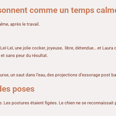
isonnent comme un temps calme, 
me, après le travail.
 Leï-Leï, une jolie cocker, joyeuse, libre, détendue… et Laura 
et sans peur du résultat.
 course, un saut dans l’eau, des projections d’essorage post 
 des poses
. Les postures étaient figées. Le chien ne se reconnaissait p