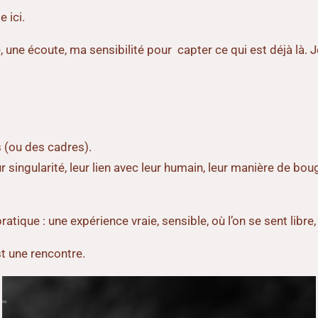
e ici.
ne écoute, ma sensibilité pour capter ce qui est déjà là. Je
s (ou des cadres).
r singularité, leur lien avec leur humain, leur manière de boug
ratique : une expérience vraie, sensible, où l’on se sent libr
st une rencontre.