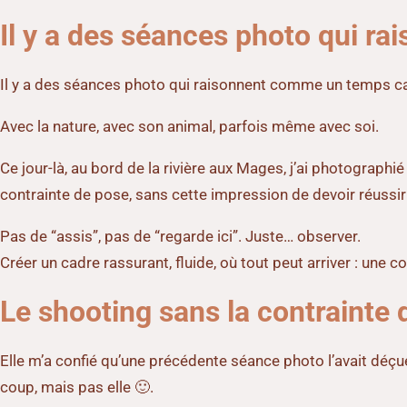
Il y a des séances photo qui ra
Il y a des séances photo qui raisonnent comme un temps cal
Avec la nature, avec son animal, parfois même avec soi.
Ce jour-là, au bord de la rivière aux Mages, j’ai photographié
contrainte de pose, sans cette impression de devoir réussir 
Pas de “assis”, pas de “regarde ici”. Juste… observer.
Créer un cadre rassurant, fluide, où tout peut arriver : une
Le shooting sans la contrainte
Elle m’a confié qu’une précédente séance photo l’avait déçue
coup, mais pas elle 🙂.