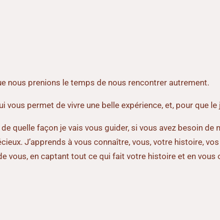
ue nous prenions le temps de nous rencontrer autrement.
ui vous permet de vivre une belle expérience, et, pour que le 
 quelle façon je vais vous guider, si vous avez besoin de moi,
ieux. J’apprends à vous connaître, vous, votre histoire, vos 
 de vous, en captant tout ce qui fait votre histoire et en v