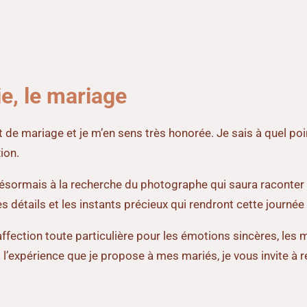
ie, le mariage
de mariage et je m’en sens très honorée. Je sais à quel poin
ion.
 désormais à la recherche du photographe qui saura raconter 
 détails et les instants précieux qui rendront cette journée
affection toute particulière pour les émotions sincères, le
l’expérience que je propose à mes mariés, je vous invite à r