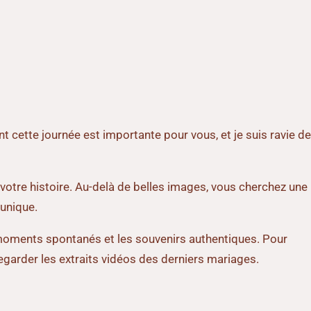
t cette journée est importante pour vous, et je suis ravie de
votre histoire. Au-delà de belles images, vous cherchez une
 unique.
s moments spontanés et les souvenirs authentiques. Pour
egarder les extraits vidéos des derniers mariages.