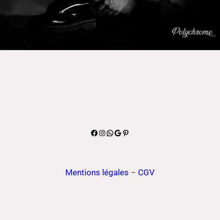
Facebook
Instagram
WhatsApp
Google
Pinterest
Mentions légales
–
CGV