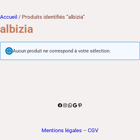
Accueil
/ Produits identifiés “albizia”
albizia
Aucun produit ne correspond à votre sélection.
Facebook
Instagram
WhatsApp
Google
Pinterest
Mentions légales
–
CGV