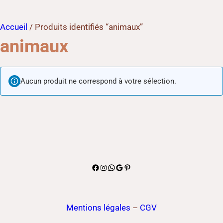
Accueil
/ Produits identifiés “animaux”
animaux
Aucun produit ne correspond à votre sélection.
Facebook
Instagram
WhatsApp
Google
Pinterest
Mentions légales
–
CGV