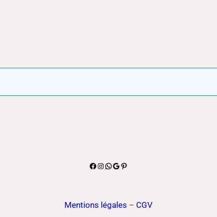
Facebook
Instagram
WhatsApp
Google
Pinterest
Mentions légales
–
CGV