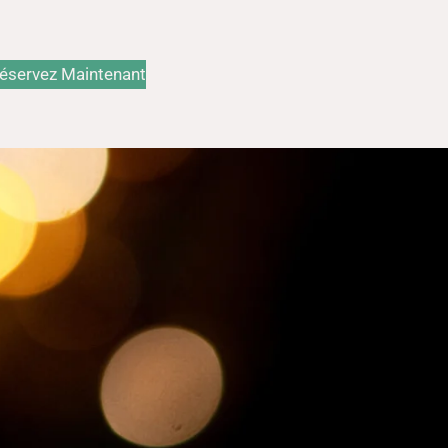
éservez Maintenant