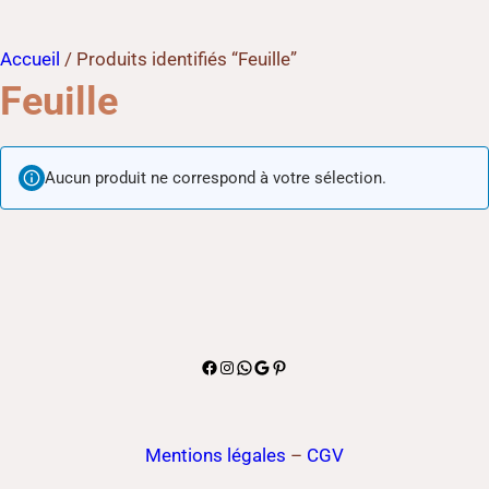
Accueil
/ Produits identifiés “Feuille”
Feuille
Aucun produit ne correspond à votre sélection.
Facebook
Instagram
WhatsApp
Google
Pinterest
Mentions légales
–
CGV