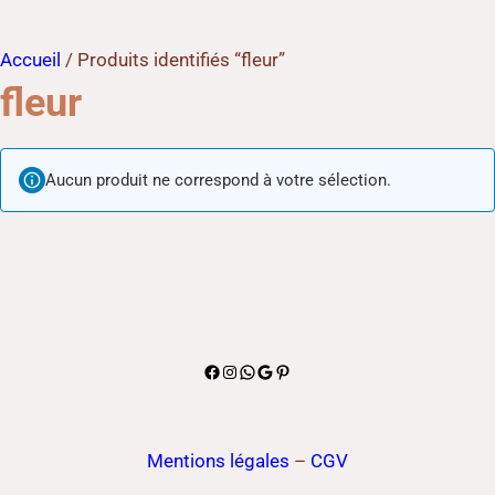
Accueil
/ Produits identifiés “fleur”
fleur
Aucun produit ne correspond à votre sélection.
Facebook
Instagram
WhatsApp
Google
Pinterest
Mentions légales
–
CGV