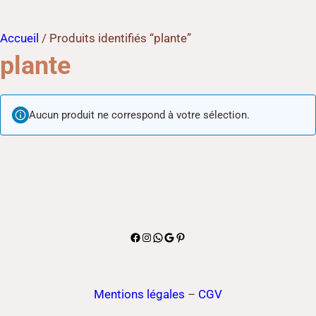
Accueil
/ Produits identifiés “plante”
plante
Aucun produit ne correspond à votre sélection.
Facebook
Instagram
WhatsApp
Google
Pinterest
Mentions légales
–
CGV