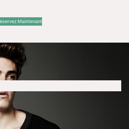
éservez Maintenant