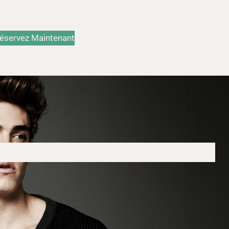
éservez Maintenant